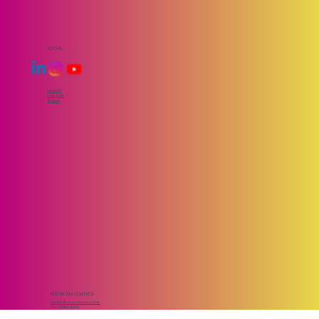
SOCIAL
LinkedIn
Instagram
Youtube