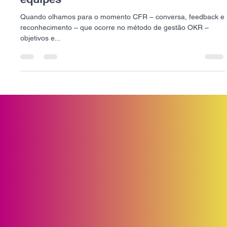
O poder das expectativas na gestão de
equipes
Quando olhamos para o momento CFR – conversa, feedback e
reconhecimento – que ocorre no método de gestão OKR –
objetivos e...