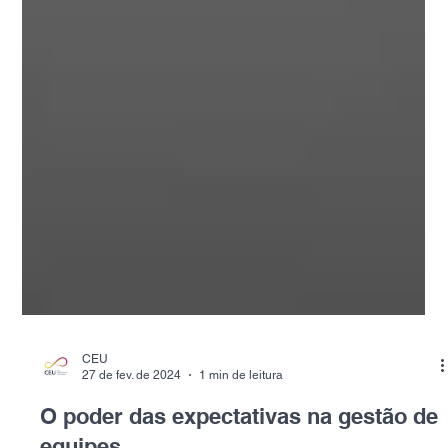
CEU
27 de fev. de 2024
1 min de leitura