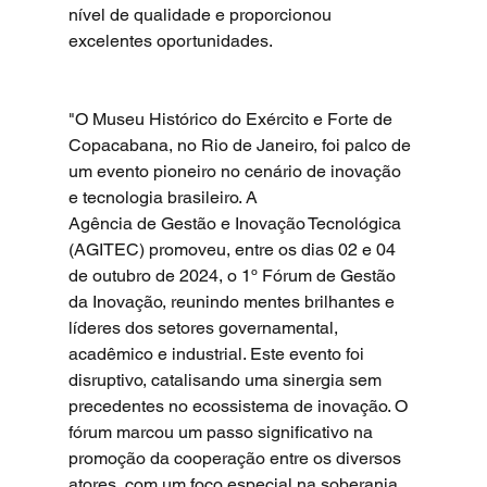
nível de qualidade e proporcionou 
excelentes oportunidades. 
"O Museu Histórico do Exército e Forte de 
Copacabana, no Rio de Janeiro, foi palco de 
um evento pioneiro no cenário de inovação 
e tecnologia brasileiro. A 
Agência de Gestão e Inovação Tecnológica 
(AGITEC) promoveu, entre os dias 02 e 04 
de outubro de 2024, o 1º Fórum de Gestão 
da Inovação, reunindo mentes brilhantes e 
líderes dos setores governamental, 
acadêmico e industrial. Este evento foi 
disruptivo, catalisando uma sinergia sem 
precedentes no ecossistema de inovação. O 
fórum marcou um passo significativo na 
promoção da cooperação entre os diversos 
atores, com um foco especial na soberania 