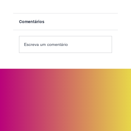
Comentários
Escreva um comentário
O uso equivocado da palavra
Ecossistema