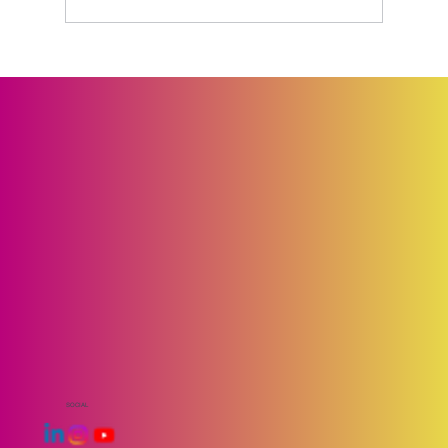
O uso equivocado da palavra
Ecossistema
SOCIAL