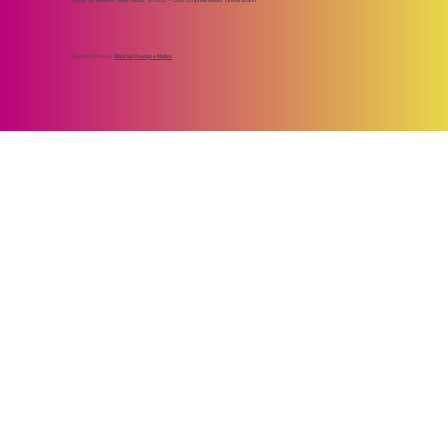
Desenvolvido por
MSocial | Design e Mídias