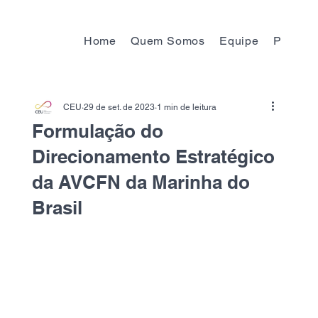
Home
Quem Somos
Equipe
Progra
CEU
29 de set. de 2023
1 min de leitura
Formulação do
Direcionamento Estratégico
da AVCFN da Marinha do
Brasil