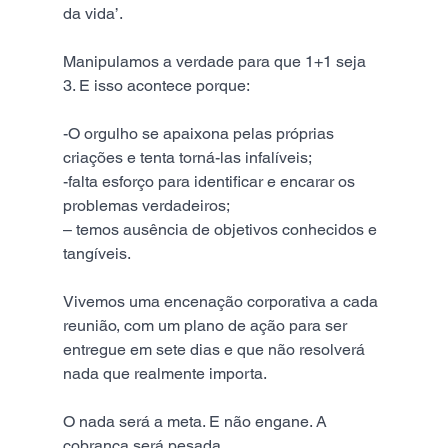
da vida’.
Manipulamos a verdade para que 1+1 seja 
3. E isso acontece porque:
-O orgulho se apaixona pelas próprias 
criações e tenta torná-las infalíveis;
-falta esforço para identificar e encarar os 
problemas verdadeiros;
– temos ausência de objetivos conhecidos e 
tangíveis.
Vivemos uma encenação corporativa a cada 
reunião, com um plano de ação para ser 
entregue em sete dias e que não resolverá 
nada que realmente importa. 
O nada será a meta. E não engane. A 
cobrança será pesada.