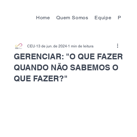
Home
Quem Somos
Equipe
Progra
CEU
13 de jun. de 2024
1 min de leitura
GERENCIAR: "O QUE FAZER
QUANDO NÃO SABEMOS O
QUE FAZER?"