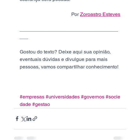
Por 
Zoroastro Esteves
___________________________________
___
Gostou do texto? Deixe aqui sua opinião, 
eventuais dúvidas e divulgue para mais 
pessoas, vamos compartilhar conhecimento!
#empresas
#universidades
#governos
#socie
dade
#gestao