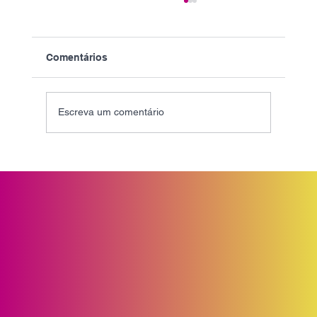
Comentários
Escreva um comentário
O uso equivocado da palavra
Ecossistema