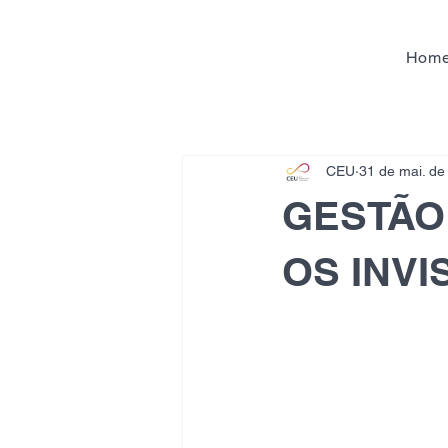
Hom
CEU
31 de mai. de
GESTÃO
OS INVI