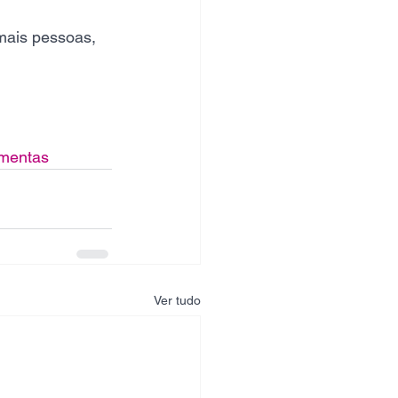
mais pessoas, 
amentas
Ver tudo