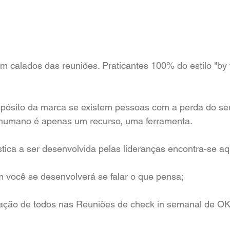
 calados das reuniões. Praticantes 100% do estilo "by 
pósito da marca se existem pessoas com a perda do seu
humano é apenas um recurso, uma ferramenta.
stica a ser desenvolvida pelas lideranças encontra-se aq
 você se desenvolverá se falar o que pensa;
pação de todos nas Reuniões de check in semanal de OK