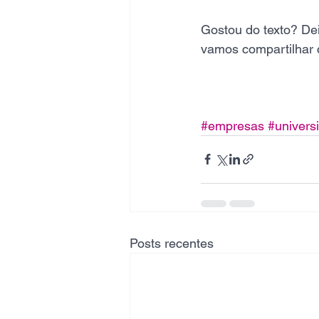
Gostou do texto? Dei
vamos compartilhar
#empresas
#univers
Posts recentes