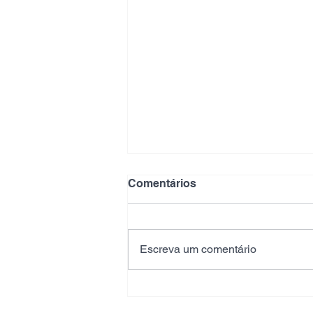
Comentários
Escreva um comentário
💛 100 anos da
Universidade Federal de