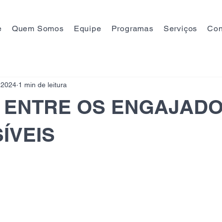
e
Quem Somos
Equipe
Programas
Serviços
Con
 2024
1 min de leitura
 ENTRE OS ENGAJADO
SÍVEIS