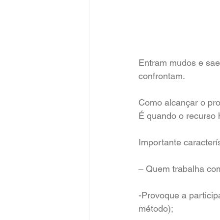
Entram mudos e saem
confrontam.
Como alcançar o pro
É quando o recurso 
Importante caracterí
– Quem trabalha com
-Provoque a partici
método);