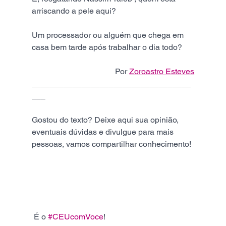
arriscando a pele aqui?
Um processador ou alguém que chega em 
casa bem tarde após trabalhar o dia todo?
Por 
Zoroastro Esteves
___________________________________
___         
Gostou do texto? Deixe aqui sua opinião, 
eventuais dúvidas e divulgue para mais 
pessoas, vamos compartilhar conhecimento! 
 É o 
#CEUcomVoce
!  