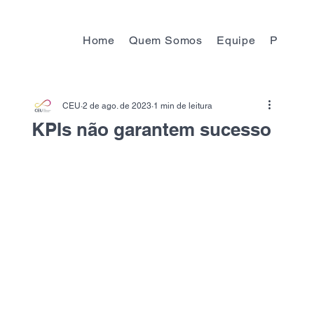
Home
Quem Somos
Equipe
Progra
CEU
2 de ago. de 2023
1 min de leitura
KPIs não garantem sucesso