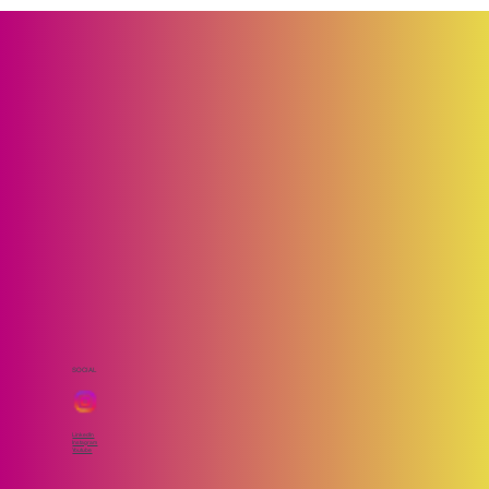
O uso equivocado da palavra
Ecossistema
SOCIAL
LinkedIn
Instagram
Youtube