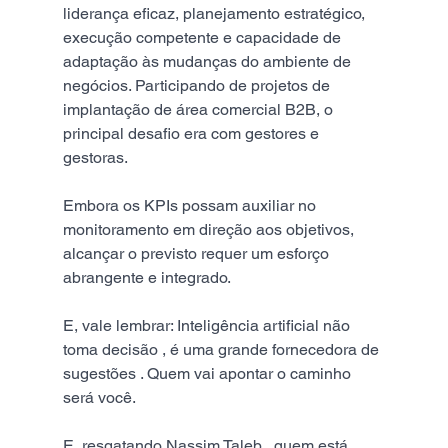
liderança eficaz, planejamento estratégico, 
execução competente e capacidade de 
adaptação às mudanças do ambiente de 
negócios. Participando de projetos de 
implantação de área comercial B2B, o 
principal desafio era com gestores e 
gestoras.
Embora os KPIs possam auxiliar no 
monitoramento em direção aos objetivos, 
alcançar o previsto requer um esforço 
abrangente e integrado.
E, vale lembrar: Inteligência artificial não 
toma decisão , é uma grande fornecedora de 
sugestões . Quem vai apontar o caminho 
será você.
E, resgatando Nassim Taleb , quem está 