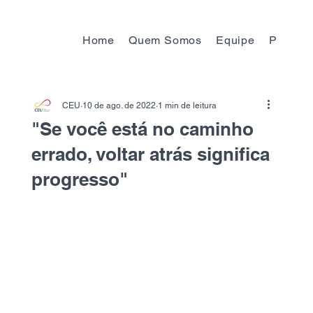
Home
Quem Somos
Equipe
Progra
CEU
10 de ago. de 2022
1 min de leitura
"Se você está no caminho
errado, voltar atrás significa
progresso"