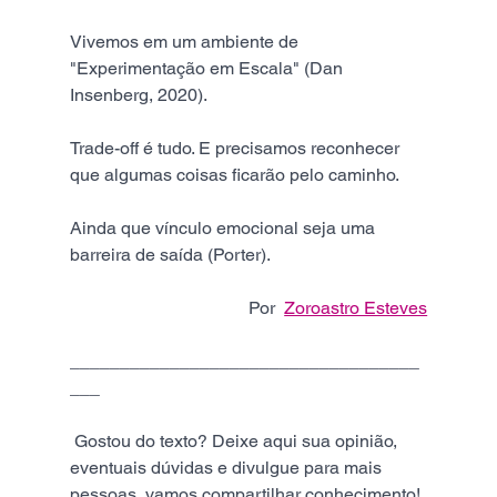
Vivemos em um ambiente de 
"Experimentação em Escala" (Dan 
Insenberg, 2020).
Trade-off é tudo. E precisamos reconhecer 
que algumas coisas ficarão pelo caminho.
Ainda que vínculo emocional seja uma 
barreira de saída (Porter).
Por  
Zoroastro Esteves
___________________________________
___  
 Gostou do texto? Deixe aqui sua opinião, 
eventuais dúvidas e divulgue para mais 
pessoas, vamos compartilhar conhecimento! 