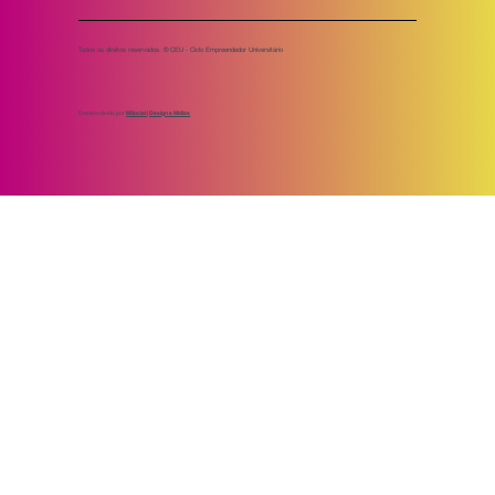
Todos os direitos reservados. ® CEU - Ciclo Empreendedor Universitário
Desenvolvido por
MSocial | Design e Mídias