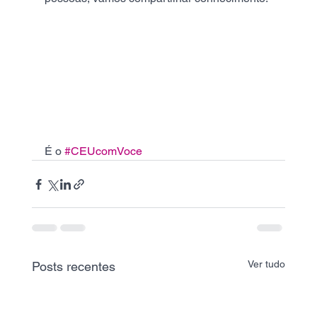
É o 
#CEUcomVoce
Ver tudo
Posts recentes