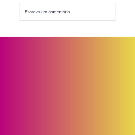
Escreva um comentário
O uso equivocado da palavra
Ecossistema