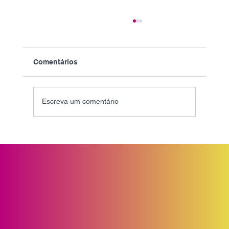
Comentários
Escreva um comentário
O uso equivocado da palavra
Ecossistema