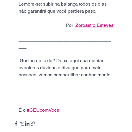
Lembre-se: subir na balança todos os dias 
não garantirá que você perderá peso.
Por  
Zoroastro Esteves
___________________________________
___
 Gostou do texto? Deixe aqui sua opinião, 
eventuais dúvidas e divulgue para mais 
pessoas, vamos compartilhar conhecimento! 
É o 
#CEUcomVoce