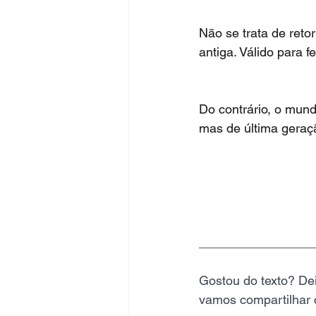
Não se trata de reto
antiga. Válido para f
Do contrário, o mund
mas de última geraçã
________________
Gostou do texto? Dei
vamos compartilhar