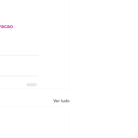
vacao
Ver tudo