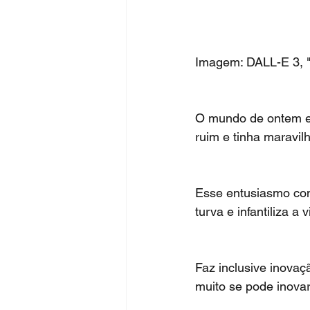
Imagem: DALL-E 3, "
O mundo de ontem er
ruim e tinha maravilh
Esse entusiasmo com
turva e infantiliza a v
Faz inclusive inova
muito se pode inovar 