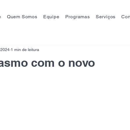
e
Quem Somos
Equipe
Programas
Serviços
Con
 2024
1 min de leitura
iasmo com o novo